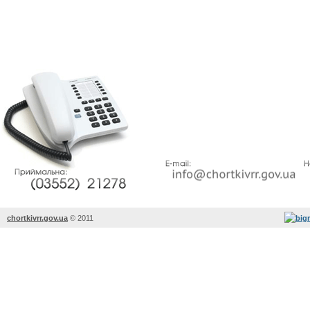
chortkivrr.gov.ua
©
2011