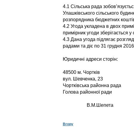
4.1 Сільська рада зобов’язуєть
Улашківського сільського будин
розпорядника бюджетних кошті
4.2 Угода укладена в двох прим
примірник угоди зберігається у с
4.3 Дана угода підлягає розгля
радами та діє по 31 грудня 2016
Юридичні адреси сторін:
48500 м. Чортків 4
вул. Шевченка, 23 в
Чортківська районна ра
Голова районної рад
В.М.Шепета
Вгору