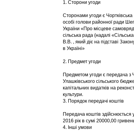
1. Сторони угоди
Сторонами угоди є Чортківська
особі голови районної ради Шепе
України «Про місцеве самовряд
сільська рада (надалі «Сільська
В.В. , який діє на підставі За
в Україні»
2. Предмет угоди
Предметом угоди є передача з 
Улашківського сільського бюдж
капітальних видатків на реконс
культури.
3. Порядок передачі коштів
Передача коштів здійснюється 
2016 рік в сумі 20000,00 гривен
4. Інші умови