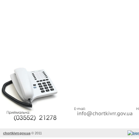
chortkivrr.gov.ua
©
2011