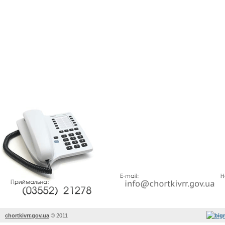
chortkivrr.gov.ua
©
2011