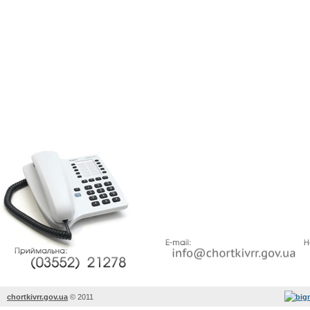
chortkivrr.gov.ua
©
2011