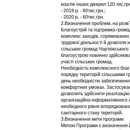
коштів інших джерел 120 тис.грн.
- 2019 р. - 60тис.грн.;
- 2020 р. - 60тис.грн.
2.Визначення проблем, на розв
Благоустрій та підтримка грома
комплекс заходів, спрямованих
трудової діяльності й дозвілля
сільських громад Чортківського
благоустрою повинно здійснюва
участі сільських громад.
Необхідність комплексного бла
порядку територій сільськими 
день необхідністю забезпеченн
комфортних умовах. Застосува
дозволить здійснити реалізацію 
організаційно-інформативного 
необхідного рівня впорядкован
санітарного стану територій.
3.Визначення мети програми
Метою Програми є визначення й