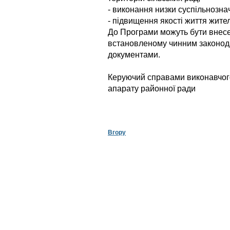
- виконання низки суспільнозна
- підвищення якості життя жител
До Програми можуть бути внесен
встановленому чинним законод
документами.
Керуючий справами виконавчог
апарату районно
Вгору