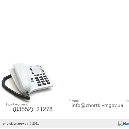
chortkivrr.gov.ua
©
2011