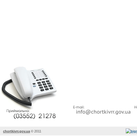
chortkivrr.gov.ua
©
2011