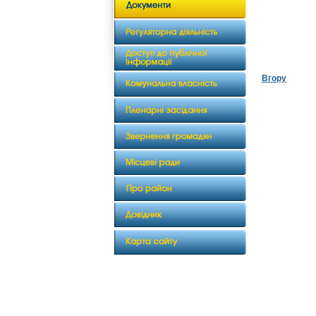
Вгору