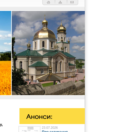
у,
23.07.2026