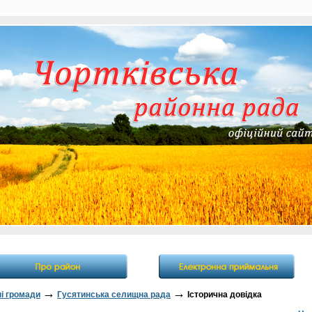
→
→
ні громади
Гусятинська селищна рада
Історична довідка