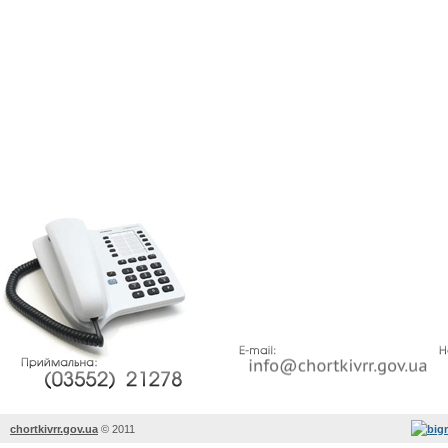
chortkivrr.gov.ua
©
2011