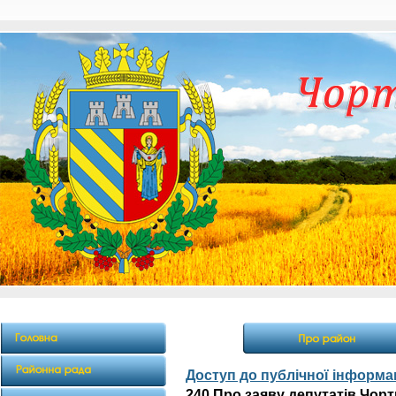
Доступ до публічної інформац
240 Про заяву депутатів Чорт