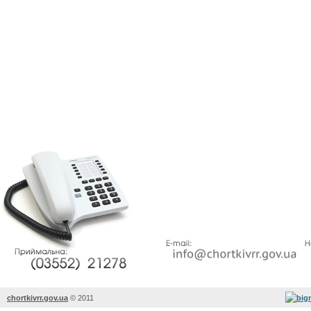
chortkivrr.gov.ua
©
2011