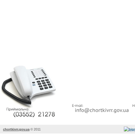
chortkivrr.gov.ua
©
2011