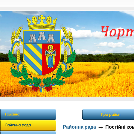
→
Районна рада
Постійні ком