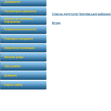
Список депутатів Чортківської районно
Вгору