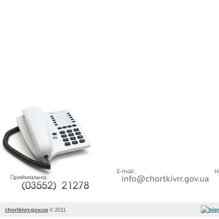
chortkivrr.gov.ua
©
2011