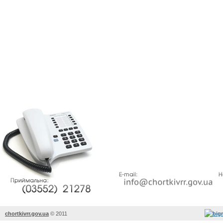
chortkivrr.gov.ua
©
2011