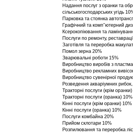
Надання послуг з оранки та обр
сільськогосподарських угідь 10
Парковка та стоянка автотранс
Графічний та комп"ютерний ди
Ксерокопіювання та ламінуван
Послуги по ремонту, реставрац
Заготівля та переробка макула
Помол зерна 20%
Зварювальні роботи 15%
Виробництво виробів з пластм
Виробництво рекламних вивісок
Виробництво сувенірної продук
Розведення акваріумних рибок,
Тракторні послуги (крім оранки
Тракторні послуги (оранка) 10%
Кінні послуги (крім оранки) 10%
Кінні послуги (оранка) 10%
Послуги комбайна 20%
Прийом склотари 10%
Розпилювання та переробка лі