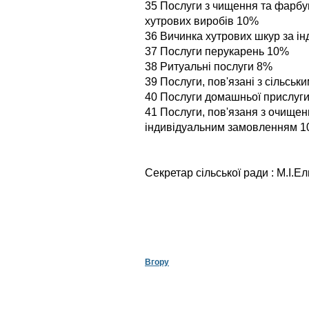
35 Послуги з чищення та фарбу
хутрових виробів 10%
36 Вичинка хутрових шкур за 
37 Послуги перукарень 10%
38 Ритуальні послуги 8%
39 Послуги, пов'язані з сільсь
40 Послуги домашньої прислуг
41 Послуги, пов'язаня з очище
індивідуальним замовленням 
Секретар сільської ради : М.І.Ел
Вгору