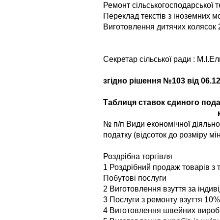
Ремонт сільськогосподарської т
Переклад текстів з іноземних м
Виготовлення дитячих колясок
Секретар сільської ради : М.І.Ел
згідно рішення №103 від 06.12
Додат
Таблиця ставок єдиного подат
№ п/п Види економічної діяльн
податку (відсоток до розміру мі
Роздрібна торгівля
1 Роздрібний продаж товарів з 
Побутові послуги
2 Виготовлення взуття за інди
3 Послуги з ремонту взуття 10%
4 Виготовлення швейних вироб