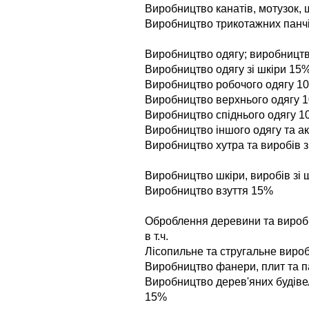
Виробництво канатiв, мотузок, 
Виробництво трикотажних панч
Виробництво одягу; виробництво 
Виробництво одягу зi шкiри 15
Виробництво робочого одягу 1
Виробництво верхнього одягу 
Виробництво спiднього одягу 
Виробництво iншого одягу та а
Виробництво хутра та виробiв 
Виробництво шкiри, виробiв зi шк
Виробництво взуття 15%
Оброблення деревини та виробн
в т.ч.
Лiсопильне та стругальне виро
Виробництво фанери, плит та 
Виробництво дерев'яних будiве
15%