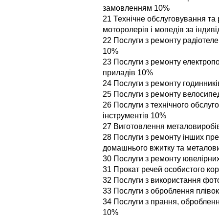
замовленням 10%
21 Технічне обслуговування та 
моторолерів і мопедів за інди
22 Послуги з ремонту радіотелев
10%
23 Послуги з ремонту електропо
приладів 10%
24 Послуги з ремонту годинник
25 Послуги з ремонту велосипе
26 Послуги з технічного обслуг
інструментів 10%
27 Виготовлення металовиробі
28 Послуги з ремонту інших пре
домашнього вжитку та металов
30 Послуги з ремонту ювелірни
31 Прокат речей особистого ко
32 Послуги з використання фот
33 Послуги з оброблення пліво
34 Послуги з прання, обробленн
10%