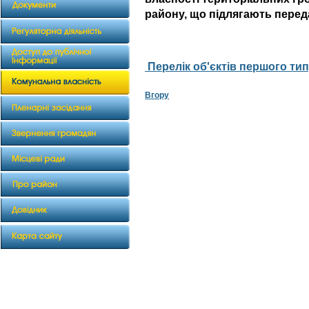
району, що підлягають перед
Перелік об'єктів першого ти
Вгору