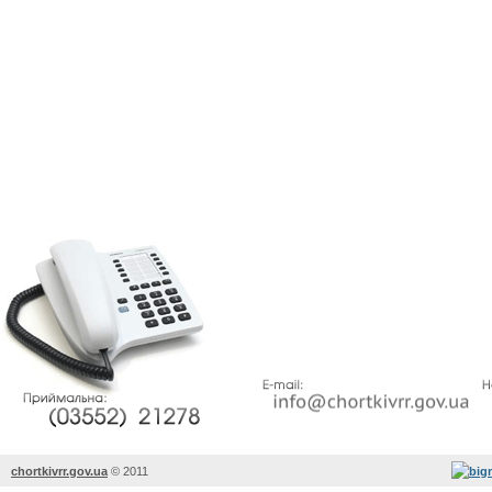
chortkivrr.gov.ua
©
2011