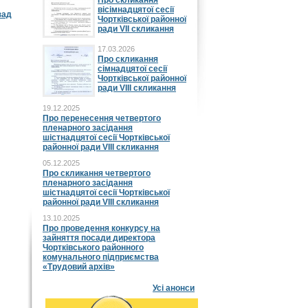
Про скликання
вісімнадцятої сесії
зад
Чортківської районної
ради VII скликання
17.03.2026
Про скликання
сімнадцятої сесії
Чортківської районної
ради VIII скликання
19.12.2025
Про перенесення четвертого
пленарного засідання
шістнадцятої сесії Чортківської
районної ради VIII скликання
05.12.2025
Про скликання четвертого
пленарного засідання
шістнадцятої сесії Чортківської
районної ради VIII скликання
13.10.2025
Про проведення конкурсу на
зайняття посади директора
Чортківського районного
комунального підприємства
«Трудовий архів»
Усі анонси