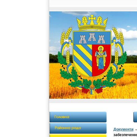
Документи
забезпечення