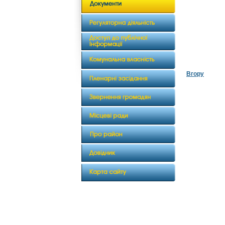
Вгору