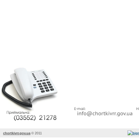
chortkivrr.gov.ua
©
2011