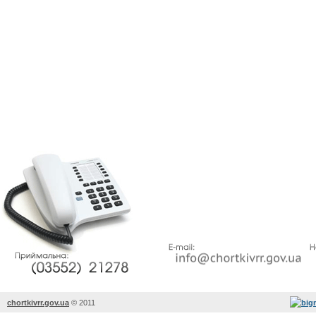
chortkivrr.gov.ua
©
2011