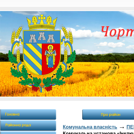
→
Комунальна власність
ПЕ
Комунальна установа «Інклю