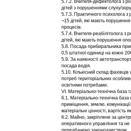
5.7.2. Вчителя-дефектолога з р
дітей з порушеннями слуху/зору
5.7.3. Практичного психолога з
¬15 дітей, які мають порушенн
процесів.
5.7.4. Вчителя-реабілітолога з
дітей, які мають порушення опо
5.8. Посада прибиральника при
0,5 штатної одиниці на кожні 20
5.9. За наявності автотранспор
посада водія.
5.10. Кількісний склад фахівці
потреб територіальних особливо
освітніми потребами.
VІ. Матеріально-технічна база 
6.1. Матеріально-технічна база 
приміщення, землю, комунікації
матеріальні цінності, вартість 
6.2. Майно, закріплене за цент
оперативного управління та не
передбачено законодавством.