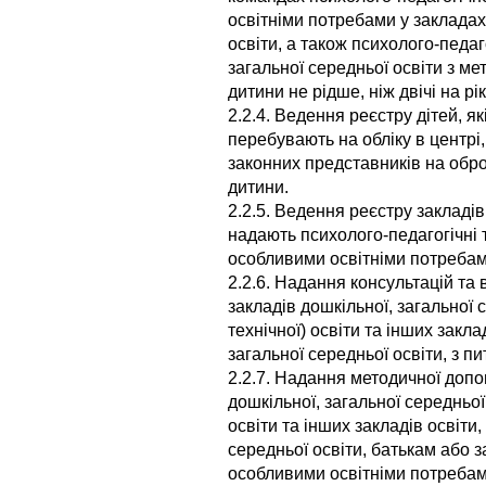
освітніми потребами у закладах
освіти, а також психолого-педаг
загальної середньої освіти з м
дитини не рідше, ніж двічі на рік
2.2.4. Ведення реєстру дітей, я
перебувають на обліку в центрі, 
законних представників на обр
дитини.
2.2.5. Ведення реєстру закладів 
надають психолого-педагогічні т
особливими освітніми потребами
2.2.6. Надання консультацій та
закладів дошкільної, загальної 
технічної) освіти та інших закла
загальної середньої освіти, з п
2.2.7. Надання методичної допо
дошкільної, загальної середньої
освіти та інших закладів освіти
середньої освіти, батькам або 
особливими освітніми потребам