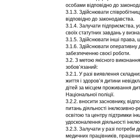
особами відповідно до законод
3.1.3. Здійснювати співробітни
відповідно до законодавства.
3.1.4. Залучати підприємства, ус
своїх статутних завдань у визн
3.1.5. Здійснювати інші права,
3.1.6. Здійснювати оперативну 
забезпеченню своєї роботи.
3.2. З метою якісного виконанн
зобов’язаний:
3.2.1. У разі виявлення складн
життя і здоров’я дитини невідк
дітей за місцем проживання дит
Національної поліції.
3.2.2. вносити засновнику, відп
питань діяльності інклюзивно-р
освітою та центру підтримки ін
удосконалення діяльності інклю
3.2.3. Залучати у разі потреби 
медичних працівників, працівни