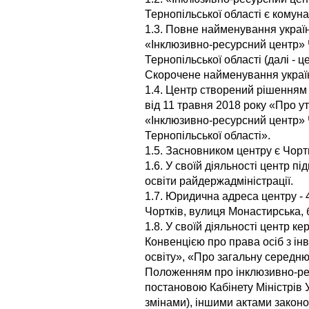
Тернопільської області є кому
1.3. Повне найменування украї
«Інклюзивно-ресурсний центр» 
Тернопільської області (далі - це
Скорочене найменування украї
1.4. Центр створений рішенням 
від 11 травня 2018 року «Про 
«Інклюзивно-ресурсний центр» 
Тернопільської області».
1.5. Засновником центру є Чортк
1.6. У своїй діяльності центр п
освіти райдержадміністрації.
1.7. Юридична адреса центру - 
Чортків, вулиця Монастирська, 
1.8. У своїй діяльності центр к
Конвенцією про права осіб з ін
освіту», «Про загальну середню
Положенням про інклюзивно-ре
постановою Кабінету Міністрів У
змінами), іншими актами закон