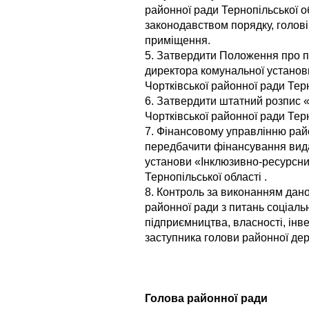
районної ради Тернопільської о
законодавством порядку, голові
приміщення.
5. Затвердити Положення про п
директора комунальної установ
Чортківської районної ради Терн
6. Затвердити штатний розпис 
Чортківської районної ради Терн
7. Фінансовому управлінню райо
передбачити фінансування вида
установи «Інклюзивно-ресурсни
Тернопільської області .
8. Контроль за виконанням дано
районної ради з питань соціаль
підприємництва, власності, інве
заступника голови районної держа
Голова рай