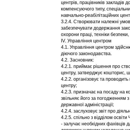
центрів, працівників закладів до
компенсуючого типу, спеціальних
навчально-реабілітаційних цент
3.2.4. Створювати належні умов
забезпечувати додержання зако
охорони праці, техніки безпеки,
IV. Управління центром
4.1. Управління центром здійсн
діючого законодавства.
4.2. Засновник:
4.2.1. приймає рішення про ство
центру, затверджує кошторис, ш
4.2.2. організовує та проводит
центру;
4.2.3. призначає на посаду на к
звільняє його за погодженням з 
державної адміністрації;
4.2.4. заслуховує звіт про діяль
4.2.5. спільно з відділом освіти
- залучає необхідних фахівців 