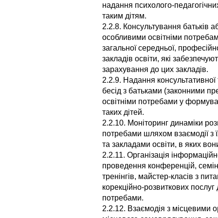
надання психолого-педагогічних
таким дітям.
2.2.8. Консультування батьків а
особливими освітніми потребам
загальної середньої, професійно
закладів освіти, які забезпечуют
зарахування до цих закладів.
2.2.9. Надання консультативної
бесід з батьками (законними пр
освітніми потребами у формува
таких дітей.
2.2.10. Моніторинг динаміки роз
потребами шляхом взаємодії з 
та закладами освіти, в яких во
2.2.11. Організація інформацій
проведення конференцій, семіна
тренінгів, майстер-класів з пит
корекційно-розвиткових послуг 
потребами.
2.2.12. Взаємодія з місцевими 