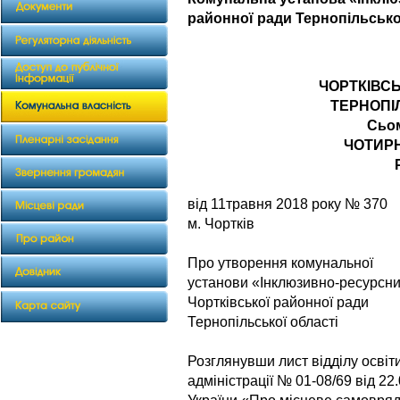
районної ради Тернопільсько
ЧОРТКІВС
ТЕРНОПІ
Сьо
ЧОТИР
від 11травня 2018 року № 370
м. Чортків
Про утворення комунальної
установи «Інклюзивно-ресурсн
Чортківської районної ради
Тернопільської області
Розглянувши лист відділу освіт
адміністрації № 01-08/69 від 2