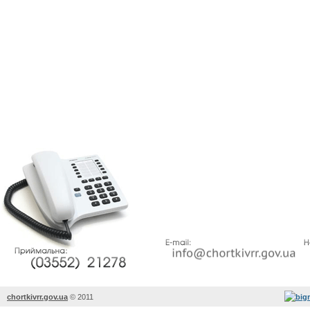
chortkivrr.gov.ua
©
2011