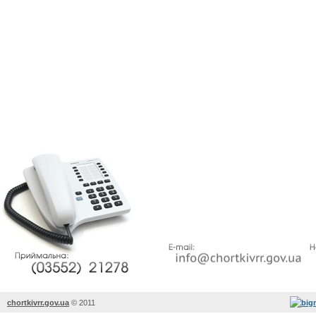
chortkivrr.gov.ua
©
2011