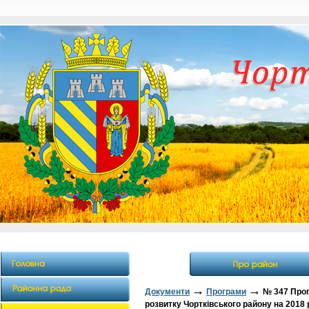
→
→
Документи
Програми
№ 347 Прог
розвитку Чортківського району на 2018 