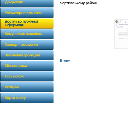
Чортківському районі
Вгору