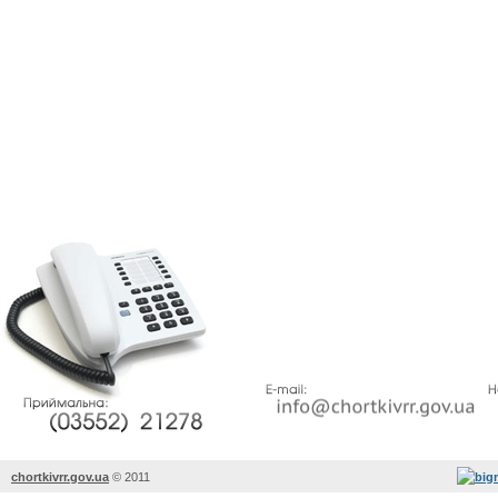
chortkivrr.gov.ua
©
2011