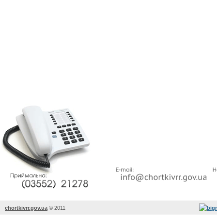
chortkivrr.gov.ua
©
2011