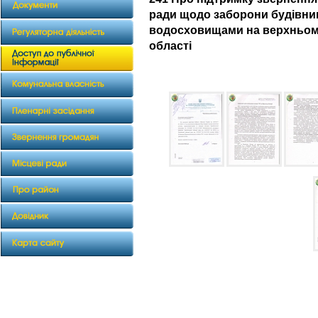
ради щодо заборони будівниц
водосховищами на верхньому 
області