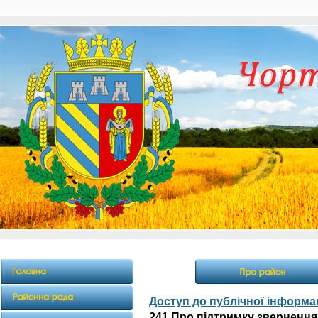
Доступ до публічної інформац
241 Про підтримку звернення