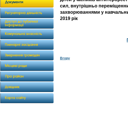
сил, внутрішньо переміщенни
захворюваннями у навчальни
2019 рік
Вгору