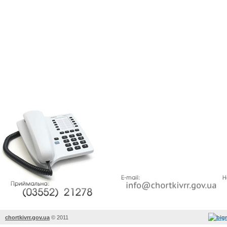
chortkivrr.gov.ua
©
2011