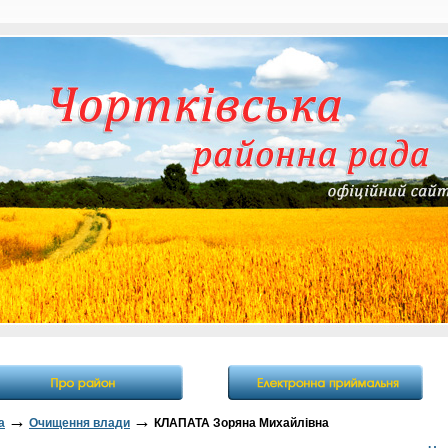
→
→
а
Очищення влади
КЛАПАТА Зоряна Михайлівна