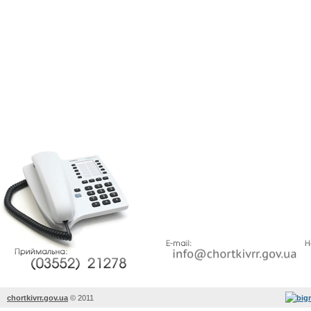
chortkivrr.gov.ua
©
2011