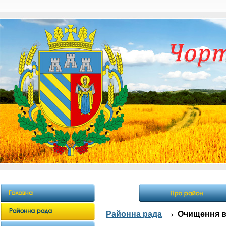
→
Районна рада
Очищення в