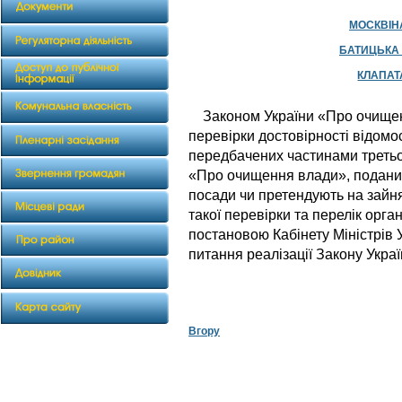
МОСКВІНА
БАТИЦЬКА 
КЛАПАТА
Законом України «Про очищен
перевірки достовірності відом
передбачених частинами третьою
«Про очищення влади», поданих
посади чи претендують на зайн
такої перевірки та перелік орга
постановою Кабінету Міністрів 
питання реалізації Закону Укр
Вгору