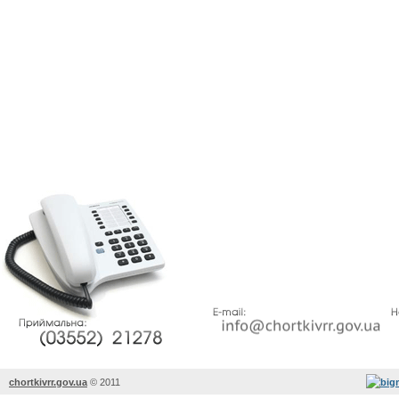
chortkivrr.gov.ua
©
2011