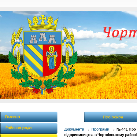
→
→
Документи
Програми
№ 441 Про 
підприємництва в Чортківському районі