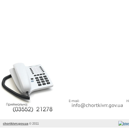
chortkivrr.gov.ua
©
2011