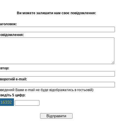
Ви можете залишити нам своє повідомлення:
аголовок:
овідомлення:
втор:
воротній e-mail:
введений Вами е-mail не буде відображатись в гостьовій)
ведіть 5 цифр: