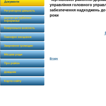
управління головного управлі
забезпечення надходжень до
роки
Вгору