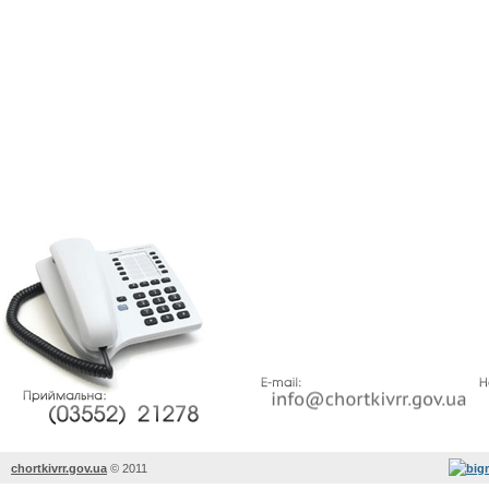
chortkivrr.gov.ua
©
2011