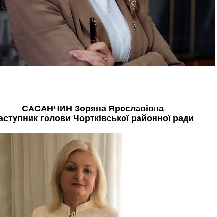
САСАНЧИН
Зоряна Ярославівна-
аступник голови Чортківської районної ради