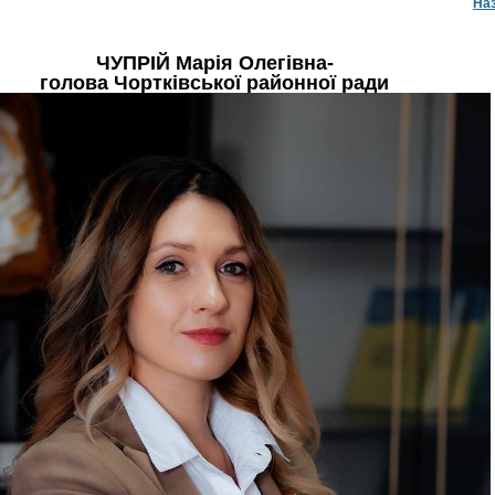
На
ЧУПРІЙ Марія Олегівна-
голова Чортківської районної ради