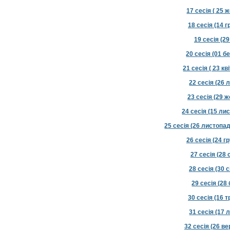
17 сесія ( 25
18 сесія (14 
19 сесія (2
20 сесія (01 
21 сесія ( 23 к
22 сесія (26
23 сесія (29 
24 сесія (15 л
25 сесія (26 листопа
26 сесія (24 г
27 сесія (28
28 сесія (30 
29 сесія (28
30 сесія (16 
31 сесія (17
32 сесія (26 в