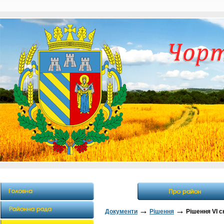
→
→
Документи
Рішення
Рішення VI с