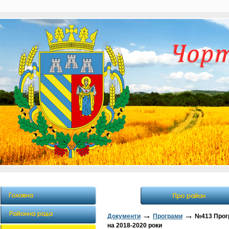
→
→
Документи
Програми
№413 Прогр
на 2018-2020 роки