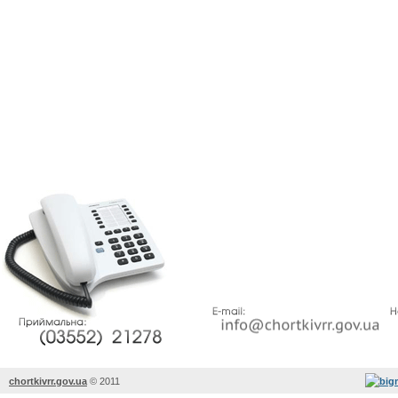
chortkivrr.gov.ua
©
2011