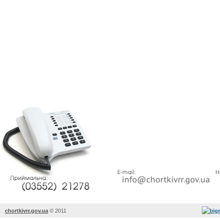
chortkivrr.gov.ua
©
2011