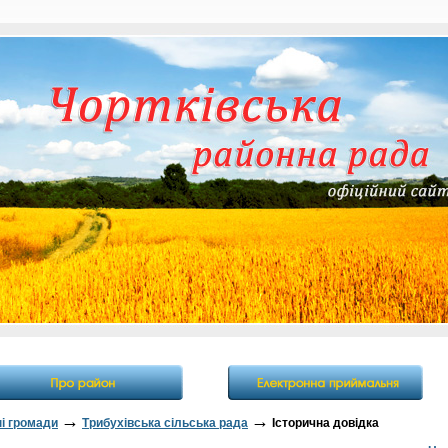
→
→
ні громади
Трибухівська сільська рада
Історична довідка