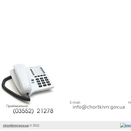
chortkivrr.gov.ua
©
2011