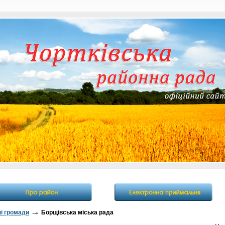
→
ні громади
Борщівська міська рада