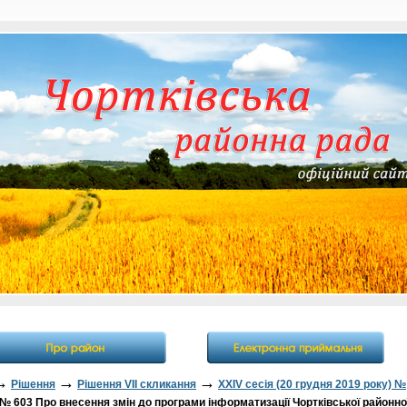
→
→
→
Рішення
Рішення VII скликання
XXIV сесія (20 грудня 2019 року) №
№ 603 Про внесення змін до програми інформатизації Чортківської районно