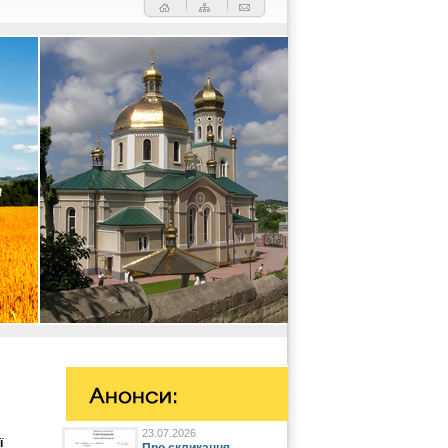
23.07.2026
ї