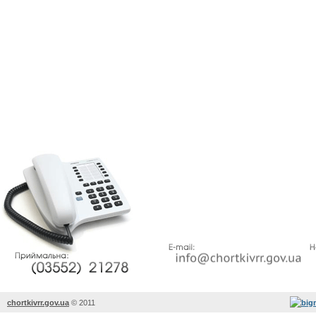
chortkivrr.gov.ua
©
2011