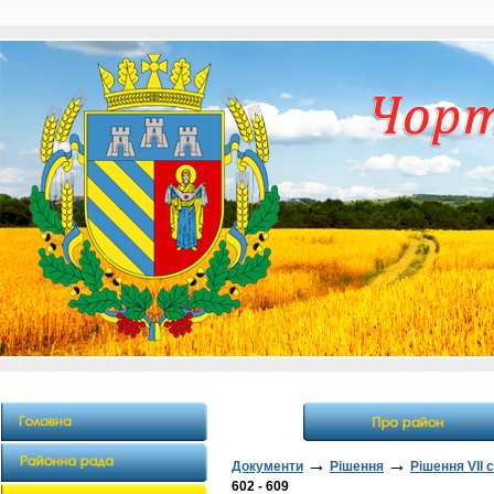
→
→
Документи
Рішення
Рішення VII 
602 - 609