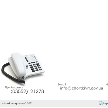
chortkivrr.gov.ua
©
2011