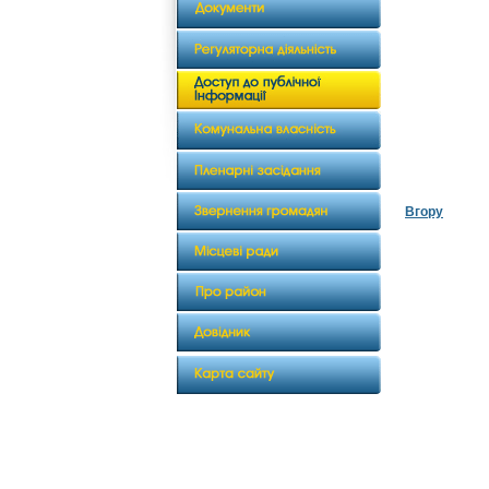
Вгору