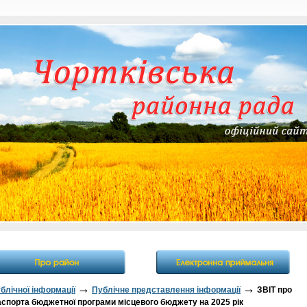
→
→
блічної інформації
Публічне представлення інформації
ЗВІТ про
аспорта бюджетної програми місцевого бюджету на 2025 рік