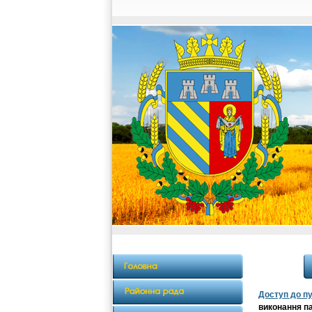
Доступ до пу
виконання п