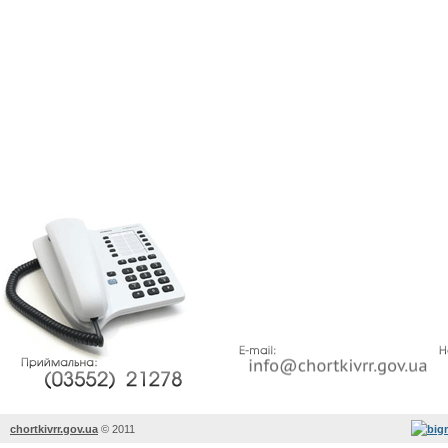
chortkivrr.gov.ua
©
2011