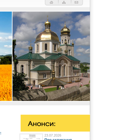
-
23.07.2026