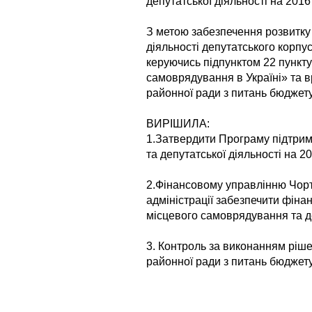
депутатської діяльності на 2016 
З метою забезпечення розвитку 
діяльності депутатського корпус
керуючись підпунктом 22 пункту
самоврядування в Україні» та вр
районної ради з питань бюджету
ВИРІШИЛА:
1.Затвердити Програму підтрим
та депутатської діяльності на 20
2.Фінансовому управлінню Чорт
адміністрації забезпечити фін
місцевого самоврядування та де
3. Контроль за виконанням ріше
районної ради з питань бюджету