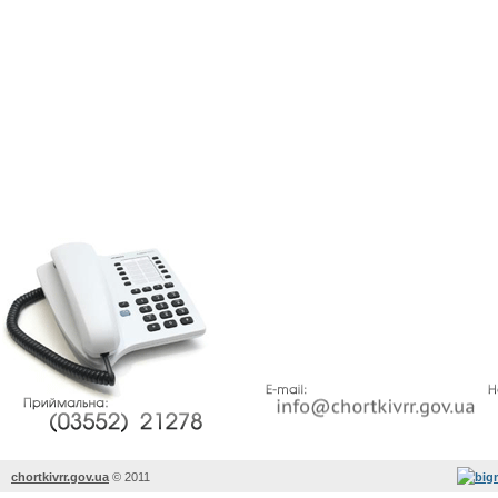
chortkivrr.gov.ua
©
2011