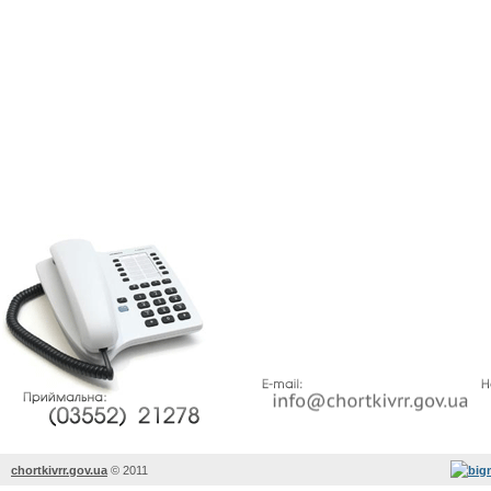
chortkivrr.gov.ua
©
2011