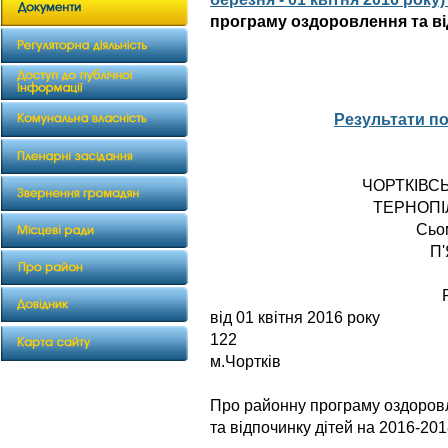
програму оздоровлення та ві
Результати п
ЧОРТКІВС
ТЕРНОПІ
Сьо
П
від 01 квіт
122
м.Чортків
Про районну програму оздоров
та відпочинку дітей на 2016-201