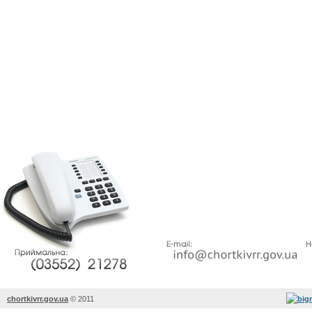
chortkivrr.gov.ua
©
2011