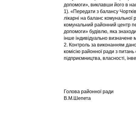
допомоги», виклавши його в нас
1). «Передати з балансу Чорткі
лікарні на баланс комунальної 
комунальний районний центр пе
допомоги» будівлю, яка знаходит
інше індивідуально визначене м
2. Контроль за виконанням дано
комісію районної ради з питань
підприємництва, власності, інве
Голова ра
В.М.Шепета