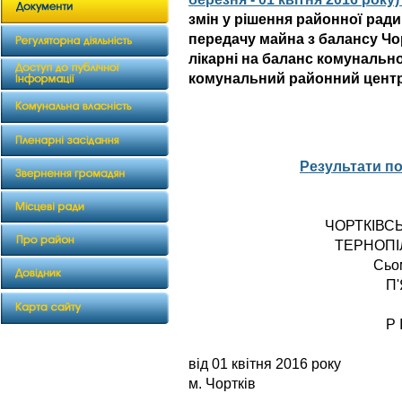
змін у рішення районної ради
передачу майна з балансу Чо
лікарні на баланс комунальн
комунальний районний центр
Результати п
ЧОРТКІВС
ТЕРНОПІ
Сьо
П
Р 
від 01 квітня
м. Чортків