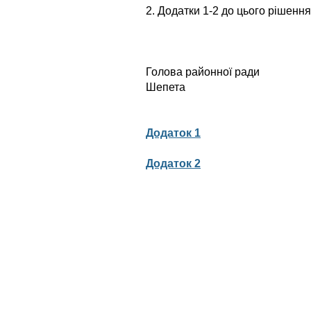
2. Додатки 1-2 до цього рішенн
Голова райо
Шепета
Додаток 1
Додаток 2