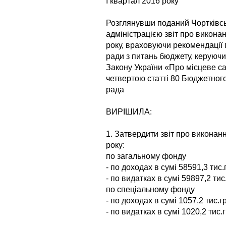
І квартал 2016 року
Розглянувши поданий Чортків
адміністрацією звіт про викона
року, враховуючи рекомендації п
ради з питань бюджету, керуючи
Закону України «Про місцеве с
четвертою статті 80 Бюджетного
рада
ВИРІШИЛА:
1. Затвердити звіт про виконан
року:
по загальному фонду
- по доходах в сумі 58591,3 тис.
- по видатках в сумі 59897,2 тис
по спеціальному фонду
- по доходах в сумі 1057,2 тис.г
- по видатках в сумі 1020,2 тис.г