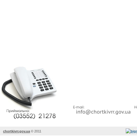
chortkivrr.gov.ua
©
2011